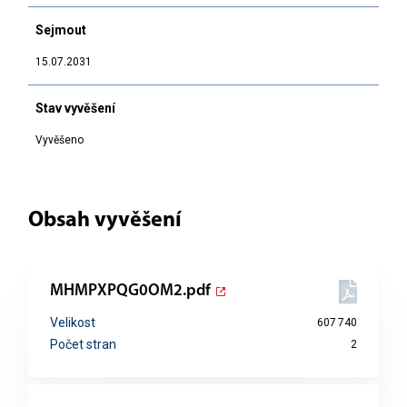
Sejmout
15.07.2031
Stav vyvěšení
Vyvěšeno
Obsah vyvěšení
MHMPXPQG0OM2.pdf
Velikost
607 740
Počet stran
2